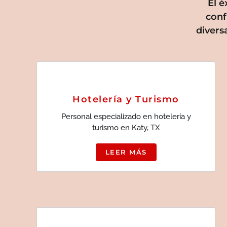
El 
conf
divers
Hotelería y Turismo
Personal especializado en hotelería y
turismo en Katy, TX
LEER MÁS