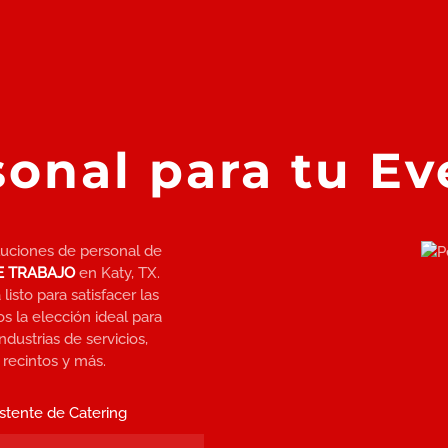
sonal para tu Ev
luciones de personal de
E TRABAJO
en Katy, TX.
sto para satisfacer las
 la elección ideal para
dustrias de servicios,
 recintos y más.
istente de Catering