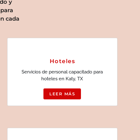
do y
 para
en cada
Hoteles
Servicios de personal capacitado para
hoteles en Katy, TX
LEER MÁS