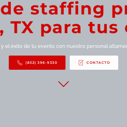
 de staffing p
, TX para tus
 y el éxito de tu evento con nuestro personal altame
(832) 396-9330
CONTACTO