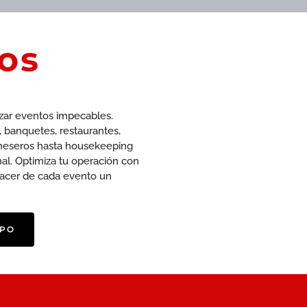
os
zar eventos impecables.
 banquetes, restaurantes,
 meseros hasta housekeeping
nal. Optimiza tu operación con
 hacer de cada evento un
IPO