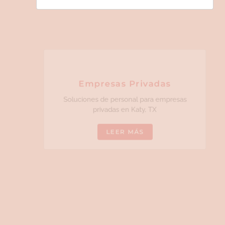
Empresas Privadas
Soluciones de personal para empresas
privadas en Katy, TX
LEER MÁS