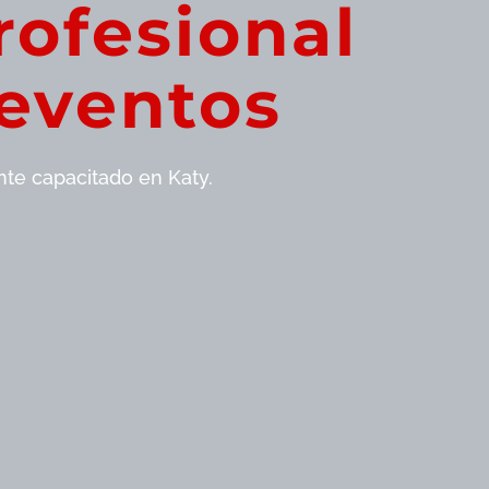
rofesional
 eventos
nte capacitado en Katy.