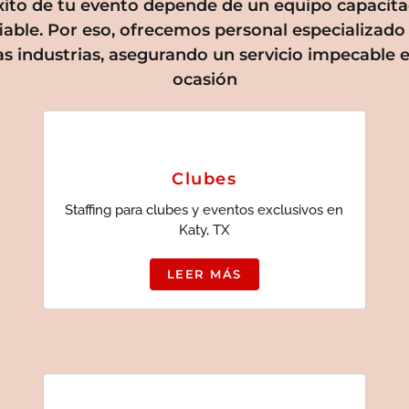
éxito de tu evento depende de un equipo capacita
iable. Por eso, ofrecemos personal especializado
as industrias, asegurando un servicio impecable 
ocasión
Clubes
Staffing para clubes y eventos exclusivos en
Katy, TX
LEER MÁS