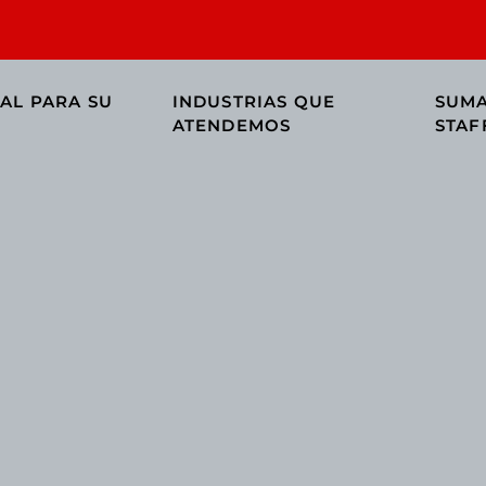
AL PARA SU
INDUSTRIAS QUE
SUMA
ATENDEMOS
STAF