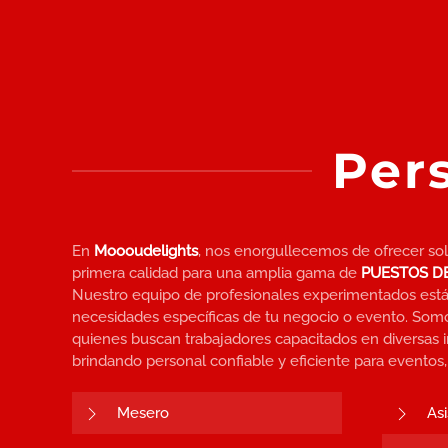
Per
En
Moooudelights
, nos enorgullecemos de ofrecer so
primera calidad para una amplia gama de
PUESTOS D
Nuestro equipo de profesionales experimentados está li
necesidades específicas de tu negocio o evento. Somos
quienes buscan trabajadores capacitados en diversas in
brindando personal confiable y eficiente para eventos,
Mesero
As