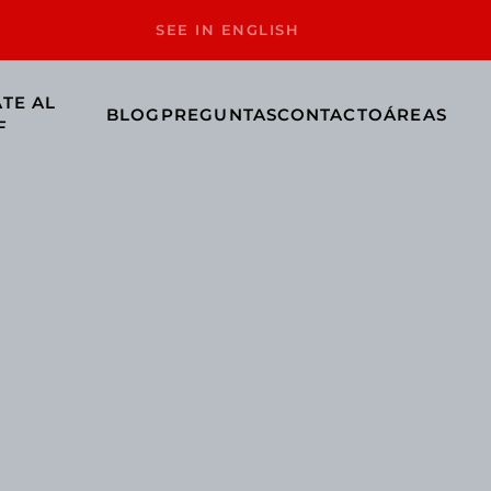
SEE IN ENGLISH
TE AL
BLOG
PREGUNTAS
CONTACTO
ÁREAS
F