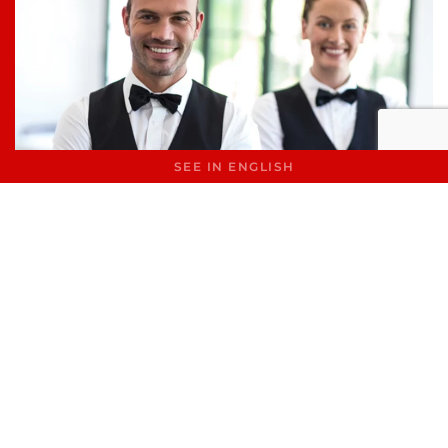
SEE IN ENGLISH
Fases del Proceso