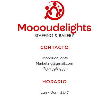
CONTACTO
Moooudelights
Marketing@gmail.com
(832) 396-9330
HORARIO
Lun - Dom: 24/7