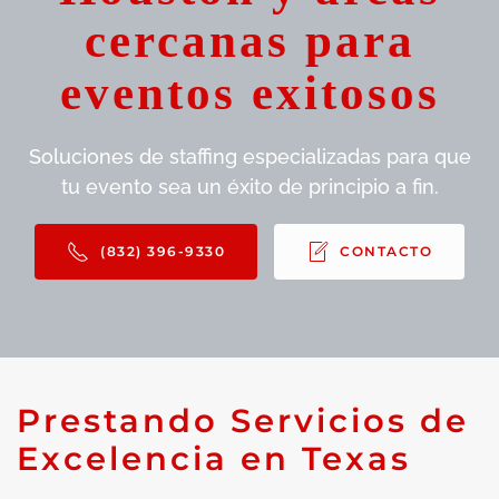
cercanas para
eventos exitosos
Soluciones de staffing especializadas para que
tu evento sea un éxito de principio a fin.
(832) 396-9330
CONTACTO
Prestando Servicios de
Excelencia en Texas