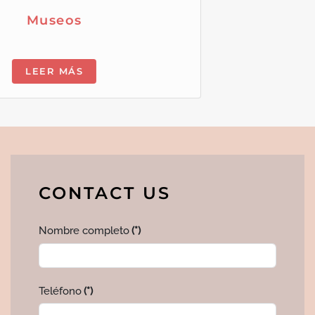
Museos
LEER MÁS
CONTACT US
Nombre completo
(*)
Teléfono
(*)