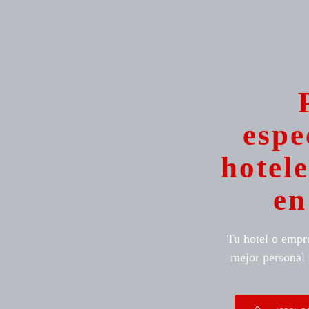
espe
hotel
en
Tu hotel o empr
mejor personal 